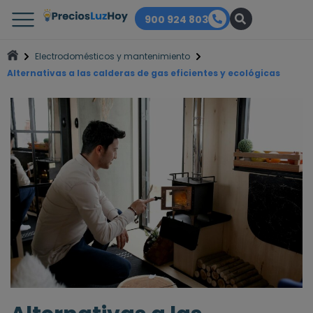
900 924 803
Electrodomésticos y mantenimiento
Alternativas a las calderas de gas eficientes y ecológicas