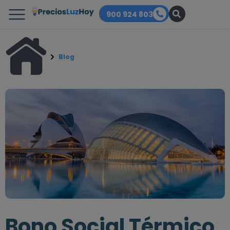
900 924 803
Blog
Bono Social Térmico