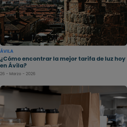
ÁVILA
¿Cómo encontrar la mejor tarifa de luz hoy
en Ávila?
26 - Marzo - 2026