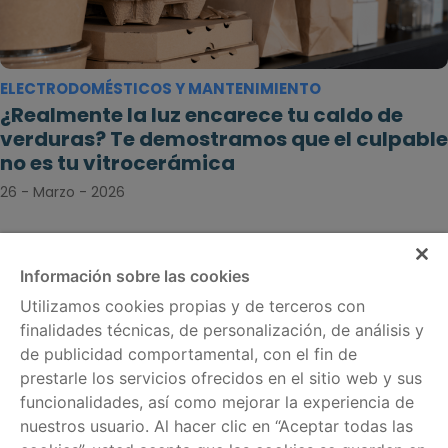
ELECTRODOMÉSTICOS Y MANTENIMIENTO
¿Realmente la luz encarece tu caldo de
verduras? Te demostramos que el culpable
no es tu vitrocerámica
26 - Marzo - 2026
Información sobre las cookies
Utilizamos cookies propias y de terceros con
finalidades técnicas, de personalización, de análisis y
de publicidad comportamental, con el fin de
prestarle los servicios ofrecidos en el sitio web y sus
funcionalidades, así como mejorar la experiencia de
nuestros usuario. Al hacer clic en “Aceptar todas las