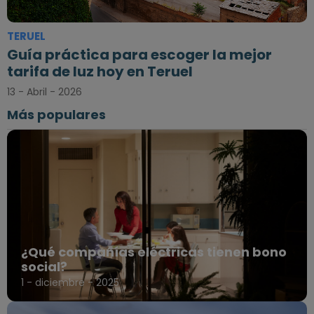
TERUEL
Guía práctica para escoger la mejor
tarifa de luz hoy en Teruel
13 - Abril - 2026
Más populares
¿Qué compañías eléctricas tienen bono
social?
1 - diciembre - 2025