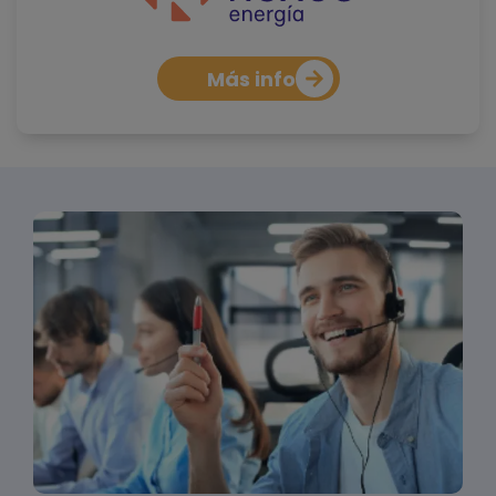
Más info