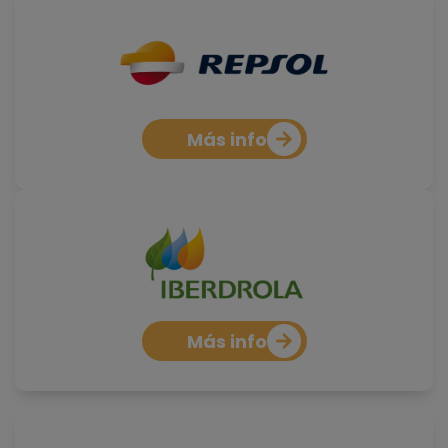
Más info
Más info