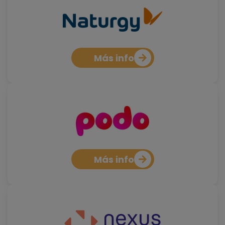
Más info
Más info