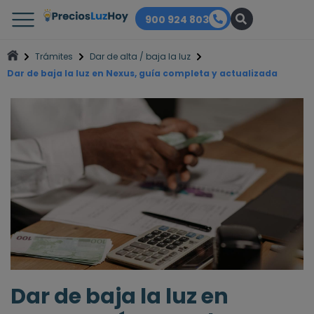
900 924 803
Trámites
Dar de alta / baja la luz
Dar de baja la luz en Nexus, guía completa y actualizada
Dar de baja la luz en