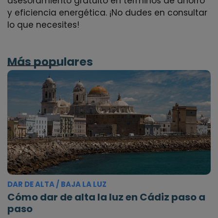
asesoramiento gratuito en términos de ahorro
y eficiencia energética. ¡No dudes en consultar
lo que necesites!
Más populares
DAR DE ALTA / BAJA LA LUZ
Cómo dar de alta la luz en Cádiz paso a
paso