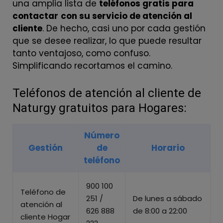
una amplia lista de
teléfonos gratis para
contactar
con su servicio de atención al
cliente
. De hecho, casi uno por cada gestión
que se desee realizar, lo que puede resultar
tanto ventajoso, como confuso.
Simplificando recortamos el camino.
Teléfonos de atención al cliente de
Naturgy gratuitos para Hogares:
Número
Gestión
de
Horario
teléfono
900 100
Teléfono de
251 /
De lunes a sábado
atención al
626 888
de 8:00 a 22:00
cliente Hogar