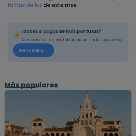
tarifas de luz
de este mes.
¿Sabes si pagas de más por tu luz?
Compara las mejores tarifas actualizadas cada mes
Ver ranking →
Más populares