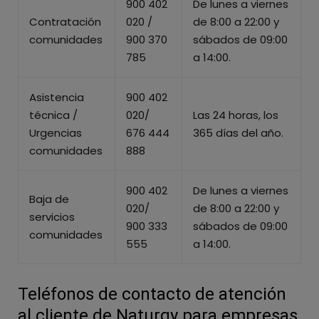
900 402
De lunes a viernes
Contratación
020 /
de 8:00 a 22:00 y
comunidades
900 370
sábados de 09:00
785
a 14:00.
Asistencia
900 402
técnica /
020/
Las 24 horas, los
Urgencias
676 444
365 días del año.
comunidades
888
900 402
De lunes a viernes
Baja de
020/
de 8:00 a 22:00 y
servicios
900 333
sábados de 09:00
comunidades
555
a 14:00.
Teléfonos de contacto de atención
al cliente de Naturgy para empresas