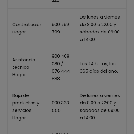
222
De lunes a viernes
Contratación
900 799
de 8:00 a 22:00 y
Hogar
799
sábados de 09:00
a 14:00.
900 408
Asistencia
080 /
Las 24 horas, los
técnica
676 444
365 días del año.
Hogar
888
Baja de
De lunes a viernes
productos y
900 333
de 8:00 a 22:00 y
servicios
555
sábados de 09:00
Hogar
a 14:00.