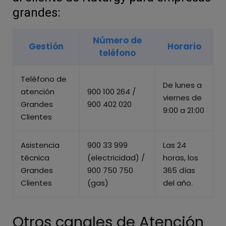
grandes:
Número de
Gestión
Horario
teléfono
Teléfono de
De lunes a
atención
900 100 264 /
viernes de
Grandes
900 402 020
9:00 a 21:00
Clientes
Asistencia
900 33 999
Las 24
técnica
(electricidad) /
horas, los
Grandes
900 750 750
365 días
Clientes
(gas)
del año.
Otros canales de Atención