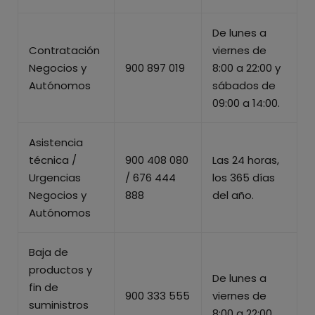
De lunes a
Contratación
viernes de
Negocios y
900 897 019
8:00 a 22:00 y
Autónomos
sábados de
09:00 a 14:00.
Asistencia
técnica /
900 408 080
Las 24 horas,
Urgencias
/ 676 444
los 365 días
Negocios y
888
del año.
Autónomos
Baja de
productos y
De lunes a
fin de
900 333 555
viernes de
suministros
8:00 a 22:00.