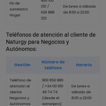
900 100
Fin de
251 /
De lunes a sábado
suministro
626 888
de 8:00 a 22:00.
Hogar
222
Teléfonos de atención al cliente de
Naturgy para Negocios y
Autónomos:
Número de
Gestión
Horario
teléfono
Teléfono de
900 850 880
atención al
/ +34 00 910
De lunes a
cliente
49 74 74
sábado de
Negocios y
(desde el
8:00 a 22:00
Autónomos
extranjero)