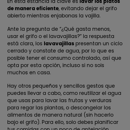
En esta estancia la clave es
lavar los platos
de manera eficiente
, evitando dejar el grifo
abierto mientras enjabonas la vajilla.
Ante la pregunta de “¿Qué gasta menos,
usar el grifo o el lavavajillas?” la respuesta
está clara, los
lavavajillas
presentan un ciclo
cerrado y constate de agua, por lo que es
posible tener el consumo controlado, así que
opta por esta opción, incluso si no sois
muchos en casa.
Hay otros pequeños y sencillos gestos que
puedes llevar a cabo, como reutilizar el agua
que usas para lavar las frutas y verduras
para regar las plantas, o descongelar los
alimentos de manera natural (sin hacerlo
bajo el grifo). Para ello, solo debes planificar
tus comidas con un poco de antelación.