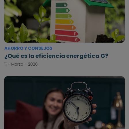
AHORRO Y CONSEJOS
¿Qué es la eficiencia energética G?
11 - Marzo - 2026