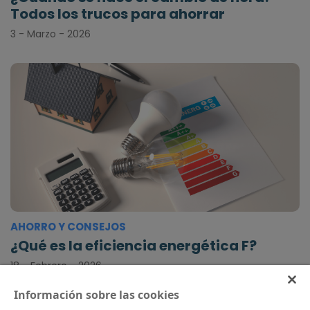
Todos los trucos para ahorrar
3 - Marzo - 2026
AHORRO Y CONSEJOS
¿Qué es la eficiencia energética F?
18 - Febrero - 2026
Información sobre las cookies