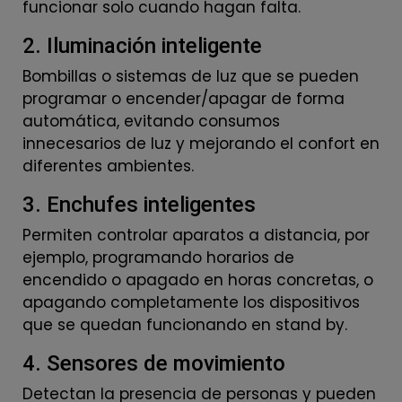
funcionar solo cuando hagan falta.
2. Iluminación inteligente
Bombillas o sistemas de luz que se pueden
programar o encender/apagar de forma
automática, evitando consumos
innecesarios de luz y mejorando el confort en
diferentes ambientes.
3. Enchufes inteligentes
Permiten controlar aparatos a distancia, por
ejemplo, programando horarios de
encendido o apagado en horas concretas, o
apagando completamente los dispositivos
que se quedan funcionando en stand by.
4. Sensores de movimiento
Detectan la presencia de personas y pueden