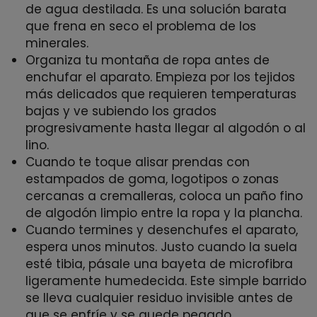
de agua destilada. Es una solución barata
que frena en seco el problema de los
minerales.
Organiza tu montaña de ropa antes de
enchufar el aparato. Empieza por los tejidos
más delicados que requieren temperaturas
bajas y ve subiendo los grados
progresivamente hasta llegar al algodón o al
lino.
Cuando te toque alisar prendas con
estampados de goma, logotipos o zonas
cercanas a cremalleras, coloca un paño fino
de algodón limpio entre la ropa y la plancha.
Cuando termines y desenchufes el aparato,
espera unos minutos. Justo cuando la suela
esté tibia, pásale una bayeta de microfibra
ligeramente humedecida. Este simple barrido
se lleva cualquier residuo invisible antes de
que se enfríe y se quede pegado.