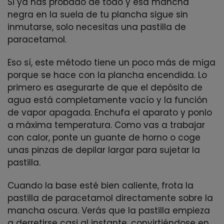
Si ya has probado de todo y esa mancha
negra en la suela de tu plancha sigue sin
inmutarse, solo necesitas una pastilla de
paracetamol.
Eso sí, este método tiene un poco más de miga
porque se hace con la plancha encendida. Lo
primero es asegurarte de que el depósito de
agua está completamente vacío y la función
de vapor apagada. Enchufa el aparato y ponlo
a máxima temperatura. Como vas a trabajar
con calor, ponte un guante de horno o coge
unas pinzas de depilar largar para sujetar la
pastilla.
Cuando la base esté bien caliente, frota la
pastilla de paracetamol directamente sobre la
mancha oscura. Verás que la pastilla empieza
a derretirse casi al instante, convirtiéndose en