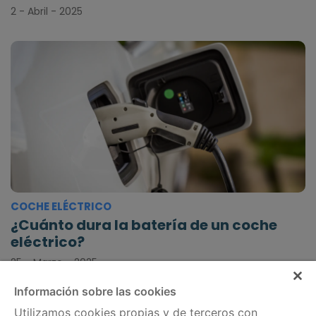
2 - Abril - 2025
COCHE ELÉCTRICO
¿Cuánto dura la batería de un coche
eléctrico?
25 - Marzo - 2025
Información sobre las cookies
Utilizamos cookies propias y de terceros con