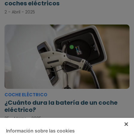
coches eléctricos
2 - Abril - 2025
COCHE ELÉCTRICO
¿Cuánto dura la batería de un coche
eléctrico?
25 - Marzo - 2025
Información sobre las cookies