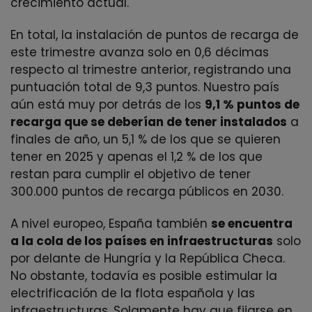
crecimiento actual.
En total, la instalación de puntos de recarga de
este trimestre avanza solo en 0,6 décimas
respecto al trimestre anterior, registrando una
puntuación total de 9,3 puntos. Nuestro país
aún está muy por detrás de los
9,1 % puntos de
recarga que se deberían de tener instalados
a
finales de año, un 5,1 % de los que se quieren
tener en 2025 y apenas el 1,2 % de los que
restan para cumplir el objetivo de tener
300.000 puntos de recarga públicos en 2030.
A nivel europeo, España también
se encuentra
a la cola de los países en infraestructuras
solo
por delante de Hungría y la República Checa.
No obstante, todavía es posible estimular la
electrificación de la flota española y las
infraestructuras. Solamente hay que fijarse en