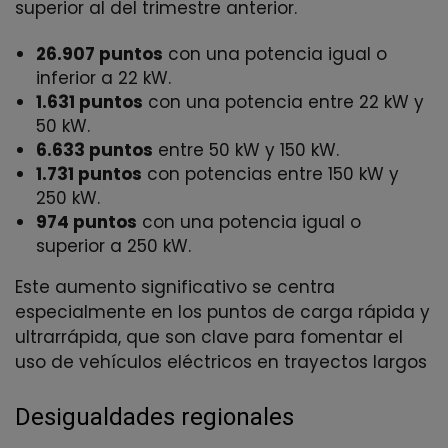
superior al del trimestre anterior.
26.907 puntos
con una potencia igual o
inferior a 22 kW.
1.631 puntos
con una potencia entre 22 kW y
50 kW.
6.633 puntos
entre 50 kW y 150 kW.
1.731 puntos
con potencias entre 150 kW y
250 kW.
974 puntos
con una potencia igual o
superior a 250 kW.
Este aumento significativo se centra
especialmente en los puntos de carga rápida y
ultrarrápida, que son clave para fomentar el
uso de vehículos eléctricos en trayectos largos
Desigualdades regionales