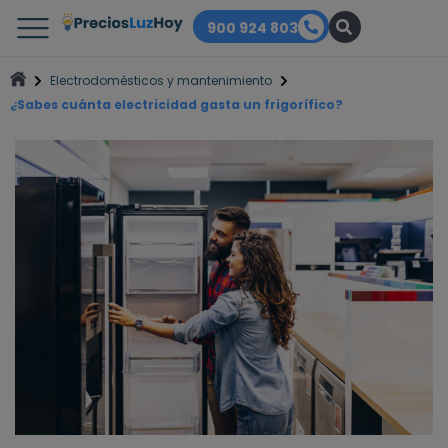
900 924 803
Electrodomésticos y mantenimiento
¿Sabes cuánta electricidad gasta un frigorífico?