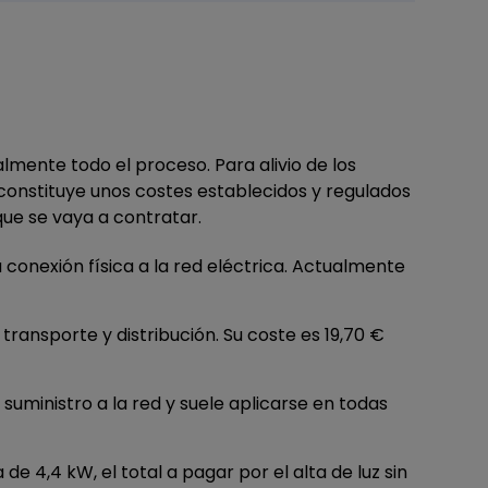
mente todo el proceso. Para alivio de los
 constituye unos costes establecidos y regulados
que se vaya a contratar.
 conexión física a la red eléctrica. Actualmente
ransporte y distribución. Su coste es 19,70 €
 suministro a la red y suele aplicarse en todas
e 4,4 kW, el total a pagar por el alta de luz sin