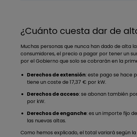
¿Cuánto cuesta dar de alt
Muchas personas que nunca han dado de alta la 
consumidores, el precio a pagar por tener un sum
por el Gobierno que solo se cobrarán en la prime
Derechos de extensión
: este pago se hace p
tiene un coste de 17,37 € por kW.
Derechos de acceso
: se abonan también por
por kW.
Derechos de enganche
: es un importe fijo 
las nuevas altas.
Como hemos explicado, el total variará según la p