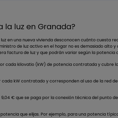
a la luz en Granada?
luz en una nueva vivienda desconocen cuánto cuesta real
inistro de luz activo en el hogar no es demasiado alto y
ra factura de luz y que podrán variar según la potencia 
or cada kilovatio (kW) de potencia contratada y cubre la
 cada kW contratado y corresponden al uso de la red de t
de 9,04 € que se paga por la conexión técnica del punto de
otencia que elijas. Por ejemplo, para una potencia típica d