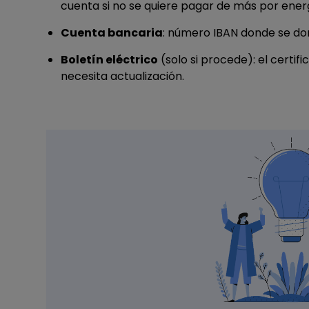
cuenta si no se quiere pagar de más por ene
Cuenta bancaria
: número IBAN donde se domi
Boletín eléctrico
(solo si procede): el certifi
necesita actualización.