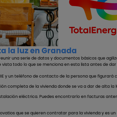
ta la luz en Granada
reunir una serie de datos y documentos básicos que agiliza
 vista todo lo que se menciona en esta lista antes de dar e
 NIE y un teléfono de contacto de la persona que figurará
cción completa de la vivienda donde se va a dar de alta la l
instalación eléctrica. Puedes encontrarlo en facturas anteri
kilovatios que se quieren contratar para la vivienda y es u