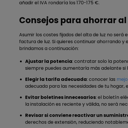
añadir el IVA rondaría los 170-175 €.
Consejos para ahorrar al 
Asumir los costes fijados del alta de luz no ser
factura de luz. Si quieres continuar ahorrando y
brindamos a continuación:
Ajustar la potencia
: contratar solo la pote
siempre puedes aumentarla más adelante si lo
Elegir la tarifa adecuada
: conocer las
mejor
adecuada para las necesidades de tu hogar, e
Evitar boletines innecesarios
: el boletín el
la instalación es reciente y válida, no será ne
Revisar si conviene reactivar un suminist
derechos de extensión, reduciendo notableme