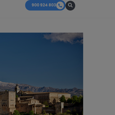
900 924 803