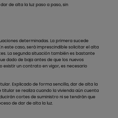
r de alta la luz paso a paso, sin
situaciones determinadas. La primera sucede
este caso, será imprescindible solicitar el alta
ntes. La segunda situación también es bastante
fue dado de baja antes de que los nuevos
o existir un contrato en vigor, es necesario
ular. Explicado de forma sencilla, dar de alta la
 titular se realiza cuando la vivienda aún cuenta
ducirán cortes de suministro ni se tendrán que
eso de dar de alta la luz.