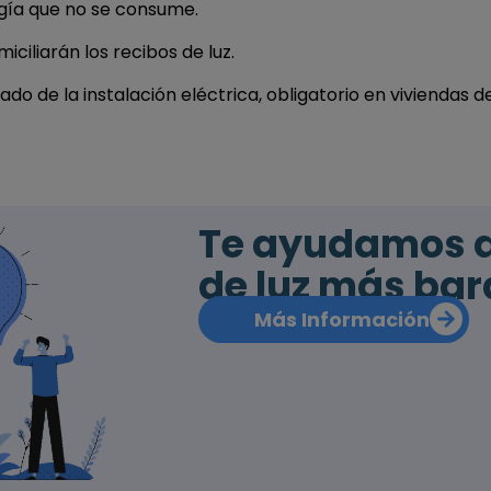
rgía que no se consume.
ciliarán los recibos de luz.
cado de la instalación eléctrica, obligatorio en viviendas d
Te ayudamos a 
de luz más bar
Más Información