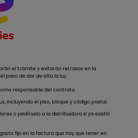
rán el trámite y evitarán retrasos en la
l paso de dar de alta la luz:
 como responsable del contrato.
uz, incluyendo el piso, bloque y código postal.
ores o pedírselo a la distribuidora si ya existió
n gasto fijo en la factura que hay que tener en