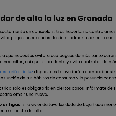
dar de alta la luz en Granada
á exactamente un consuelo si, tras hacerlo, no controlam
 evitar pagos innecesarios desde el primer momento que de
ncia que necesites evitará que pagues de más tanto duran
 necesitas, así que se prudente y evita contratar de más
es tarifas de luz
disponibles te ayudará a comprobar si 
n función de tus hábitos de consumo y la potencia contr
éctrico solo es obligatorio en ciertos casos. Infórmate de 
cesario emitir uno nuevo.
ro antiguo
: si la vivienda tuvo luz dada de baja hace me
nte el coste del alta.