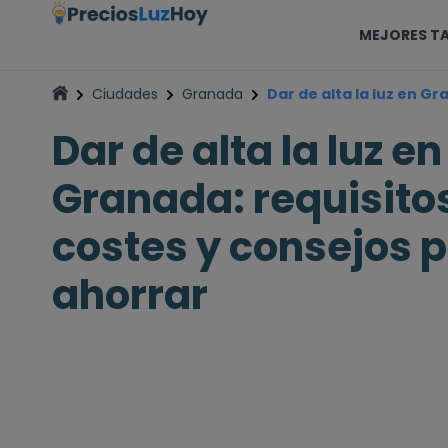
MEJORES TA
Ciudades
Granada
Dar de alta la luz en G
Dar de alta la luz en
Granada: requisito
costes y consejos 
ahorrar