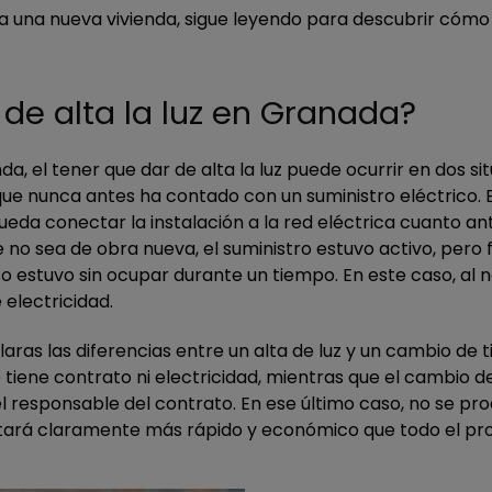
 una nueva vivienda, sigue leyendo para descubrir cómo da
de alta la luz en Granada?
a, el tener que dar de alta la luz puede ocurrir en dos 
e nunca antes ha contado con un suministro eléctrico. En 
pueda conectar la instalación a la red eléctrica cuanto a
no sea de obra nueva, el suministro estuvo activo, pero 
iso estuvo sin ocupar durante un tiempo. En este caso, al n
 electricidad.
as las diferencias entre un alta de luz y un cambio de tit
 tiene contrato ni electricidad, mientras que el cambio de
l responsable del contrato. En ese último caso, no se pro
ltará claramente más rápido y económico que todo el proc