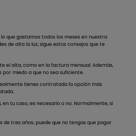
os lo que gastamos todos los meses en nuestra
s de alta la luz, sigue estos consejos que te
te el alta, como en la factura mensual. Además,
 por miedo a que no sea suficiente.
realmente tienes contratada la opción más
atada.
si, en tu caso, es necesario o no. Normalmente, si
nos de tres años, puede que no tengas que pagar