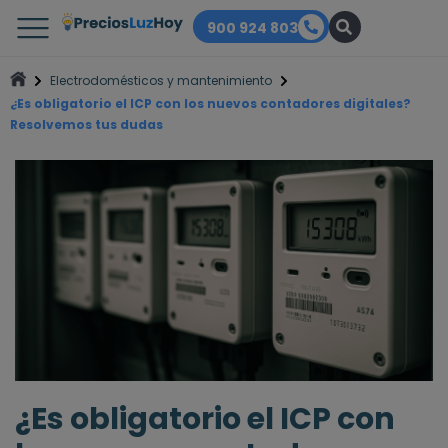
900 924 803
Electrodomésticos y mantenimiento
¿Es obligatorio el ICP con los nuevos contadores digitales?
Resolvemos tus dudas
¿Es obligatorio el ICP con