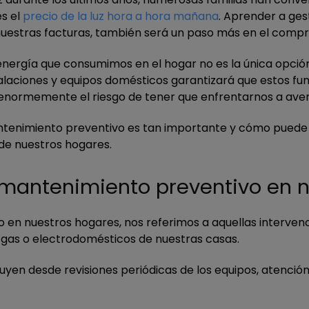
es el
precio de la luz hora a hora mañana
. Aprender a ges
 nuestras facturas, también será un paso más en el comp
nergía que consumimos en el hogar no es la única opción 
alaciones y equipos domésticos garantizará que estos fu
 enormemente el riesgo de tener que enfrentarnos a aver
mantenimiento preventivo es tan importante y cómo puede
de nuestros hogares.
 mantenimiento preventivo en 
n nuestros hogares, nos referimos a aquellas intervenc
de gas o electrodomésticos de nuestras casas.
uyen desde revisiones periódicas de los equipos, atención