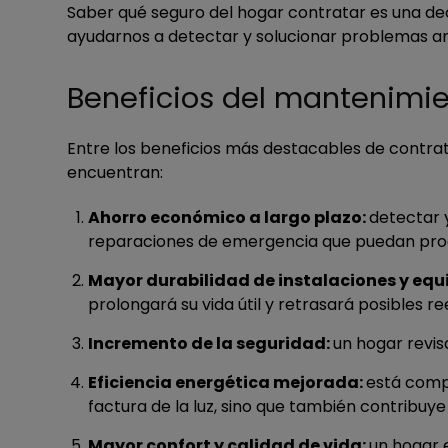
Saber qué seguro del hogar contratar es una de
ayudarnos a detectar y solucionar problemas an
Beneficios del mantenimie
Entre los beneficios más destacables de contra
encuentran:
Ahorro económico a largo plazo:
detectar 
reparaciones de emergencia que puedan prod
Mayor durabilidad de instalaciones y equ
prolongará su vida útil y retrasará posibles 
Incremento de la seguridad:
un hogar revi
Eficiencia energética mejorada:
está comp
factura de la luz, sino que también contribuy
Mayor confort y calidad de vida:
un hogar 