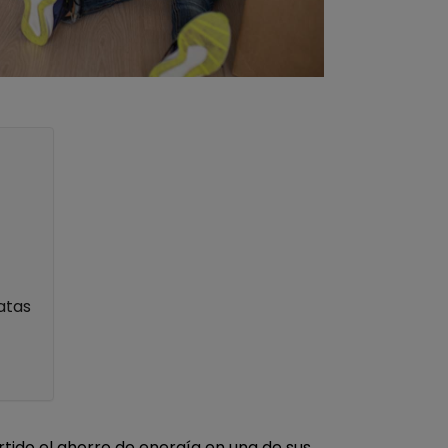
atas
rtido el ahorro de energía en una de sus