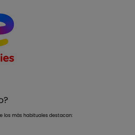
o?
re los más habituales destacan: