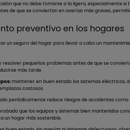
cisión que no debe tomarse a la ligera, especialmente si
tes de que se conviertan en averías más graves, permiti
nto preventivo en los hogares
tar un seguro del hogar para llevar a cabo un mantenimie
y resolver pequeños problemas antes de que se convierta
ucirse más tarde.
ipos:
mantener en buen estado los sistemas eléctricos, d
reemplazos costosos.
sado periódicamente reduce riesgos de accidentes como f
robado que los equipos y sistemas bien mantenidos cons
e a un hogar más sostenible.
en buen estado, sin averías ni sistemas defectuosos, of