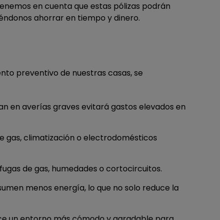
 tenemos en cuenta que estas pólizas podrán
éndonos ahorrar en tiempo y dinero.
nto preventivo de nuestras casas, se
n en averías graves evitará gastos elevados en
e gas, climatización o electrodomésticos
ugas de gas, humedades o cortocircuitos.
umen menos energía, lo que no solo reduce la
rece un entorno más cómodo y agradable para