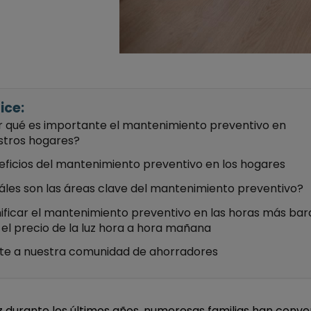
ice:
r qué es importante el mantenimiento preventivo en
stros hogares?
eficios del mantenimiento preventivo en los hogares
áles son las áreas clave del mantenimiento preventivo?
ificar el mantenimiento preventivo en las horas más bar
el precio de la luz hora a hora mañana
te a nuestra comunidad de ahorradores
uz durante los últimos años, numerosas familias han conve