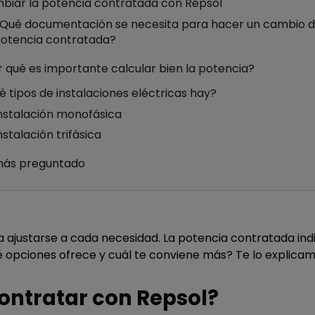
biar la potencia contratada con Repsol
Qué documentación se necesita para hacer un cambio 
otencia contratada?
 qué es importante calcular bien la potencia?
 tipos de instalaciones eléctricas hay?
nstalación monofásica
nstalación trifásica
más preguntado
ra ajustarse a cada necesidad. La potencia contratada ind
 opciones ofrece y cuál te conviene más? Te lo explicam
ontratar con Repsol?