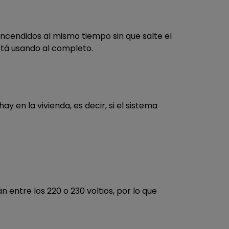
ncendidos al mismo tiempo sin que salte el
está usando al completo.
y en la vivienda, es decir, si el sistema
 entre los 220 o 230 voltios, por lo que