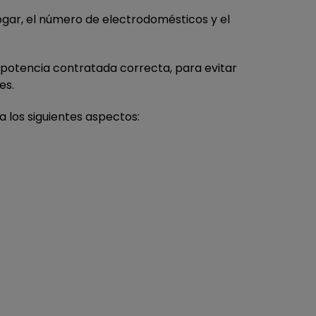
ogar, el número de electrodomésticos y el
a potencia contratada correcta, para evitar
es.
 los siguientes aspectos: