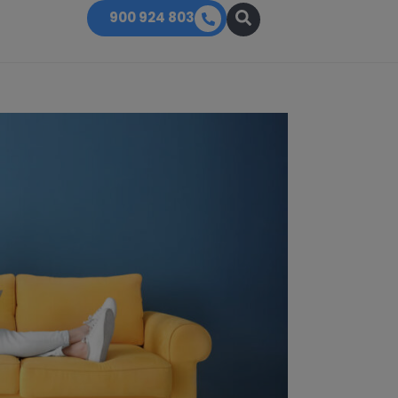
900 924 803