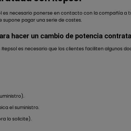
 es necesario ponerse en contacto con la compañía a tra
que supone pagar una serie de costes.
ara hacer un cambio de potencia contrat
epsol es necesario que los clientes faciliten algunos do
uministro).
ica el suministro.
a lo solicite).