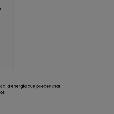
de
ica la energía que puedes usar
os.