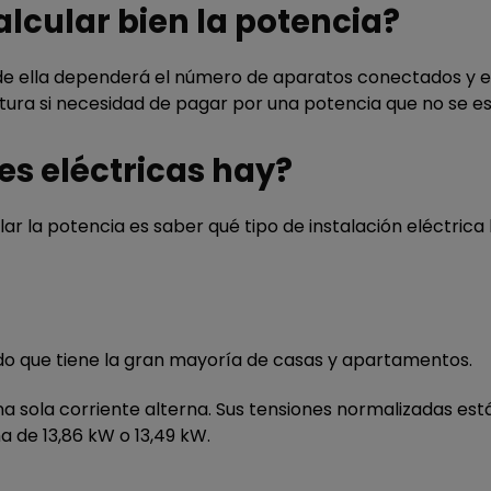
lcular bien la potencia?
 de ella dependerá el número de aparatos conectados y e
actura si necesidad de pagar por una potencia que no se 
es eléctricas hay?
r la potencia es saber qué tipo de instalación eléctrica ha
ado que tiene la gran mayoría de casas y apartamentos.
a sola corriente alterna. Sus tensiones normalizadas están
de 13,86 kW o 13,49 kW.