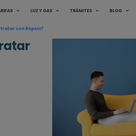
RIFAS
LUZ Y GAS
TRÁMITES
BLOG
tratar con Repsol?
ratar