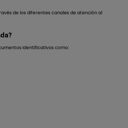
vés de los diferentes canales de atención al
ada?
cumentos identificativos como: