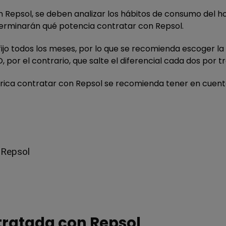
 Repsol, se deben analizar los hábitos de consumo del h
terminarán qué potencia contratar con Repsol.
fijo todos los meses, por lo que se recomienda escoger l
, por el contrario, que salte el diferencial cada dos por tr
ctrica contratar con Repsol se recomienda tener en cuenta
 Repsol
tratada con Repsol