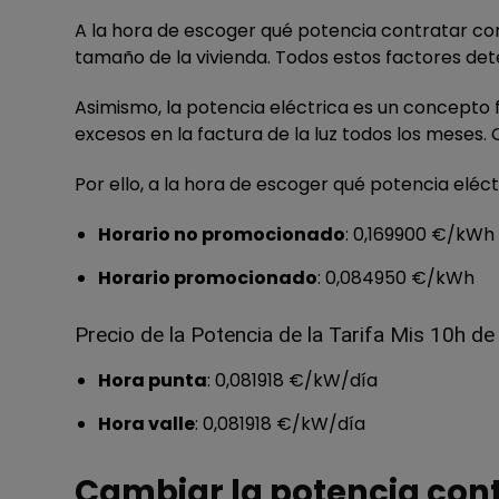
A la hora de escoger qué potencia contratar con
tamaño de la vivienda. Todos estos factores de
Asimismo, la potencia eléctrica es un concepto 
excesos en la factura de la luz todos los meses. O
Por ello, a la hora de escoger qué potencia elé
Horario no promocionado
: 0,169900 €/kWh
Horario promocionado
: 0,084950 €/kWh
Precio de la Potencia de la Tarifa Mis 10h de
Hora punta
: 0,081918 €/kW/día
Hora valle
: 0,081918 €/kW/día
Cambiar la potencia con