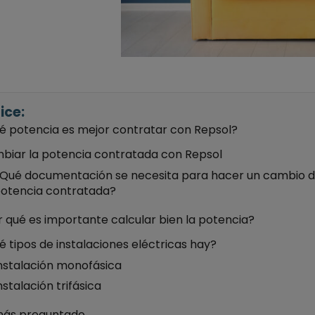
ice:
é potencia es mejor contratar con Repsol?
biar la potencia contratada con Repsol
Qué documentación se necesita para hacer un cambio 
otencia contratada?
 qué es importante calcular bien la potencia?
 tipos de instalaciones eléctricas hay?
nstalación monofásica
nstalación trifásica
más preguntado