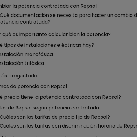
biar la potencia contratada con Repsol
Qué documentación se necesita para hacer un cambio 
otencia contratada?
 qué es importante calcular bien la potencia?
 tipos de instalaciones eléctricas hay?
nstalación monofásica
nstalación trifásica
más preguntado
mos de potencia con Repsol
é precio tiene la potencia contratada con Repsol?
ifas de Repsol según potencia contratada
Cuáles son las tarifas de precio fijo de Repsol?
Cuáles son las tarifas con discriminación horaria de Reps