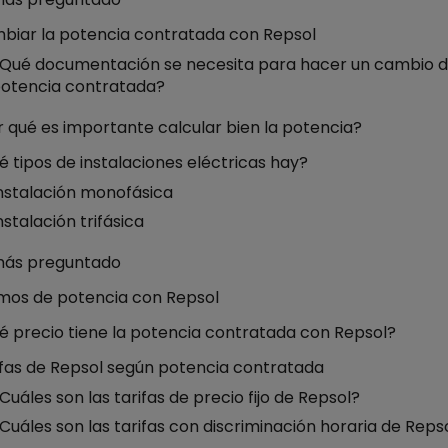
biar la potencia contratada con Repsol
Qué documentación se necesita para hacer un cambio 
otencia contratada?
 qué es importante calcular bien la potencia?
 tipos de instalaciones eléctricas hay?
nstalación monofásica
nstalación trifásica
más preguntado
mos de potencia con Repsol
é precio tiene la potencia contratada con Repsol?
ifas de Repsol según potencia contratada
Cuáles son las tarifas de precio fijo de Repsol?
Cuáles son las tarifas con discriminación horaria de Reps