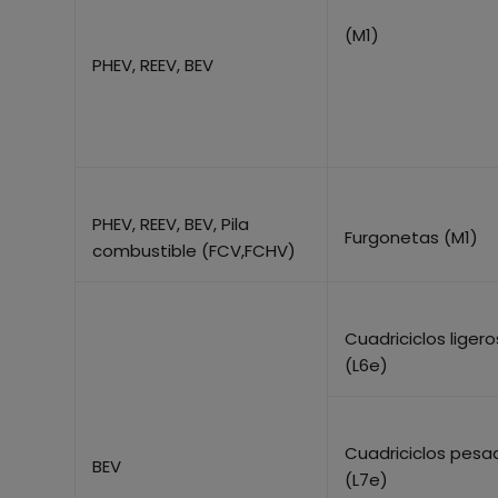
(M1)
PHEV, REEV, BEV
PHEV, REEV, BEV, Pila
Furgonetas (M1)
combustible (FCV,FCHV)
Cuadriciclos ligero
(L6e)
Cuadriciclos pesa
BEV
(L7e)