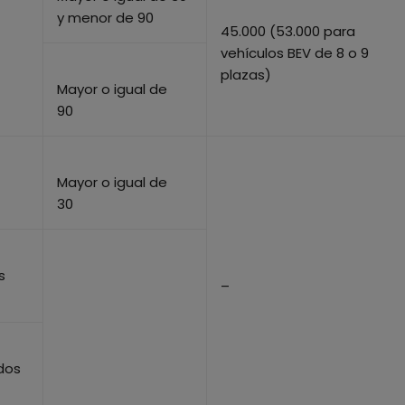
y menor de 90
45.000 (53.000 para
vehículos BEV de 8 o 9
plazas)
Mayor o igual de
90
Mayor o igual de
30
s
–
dos