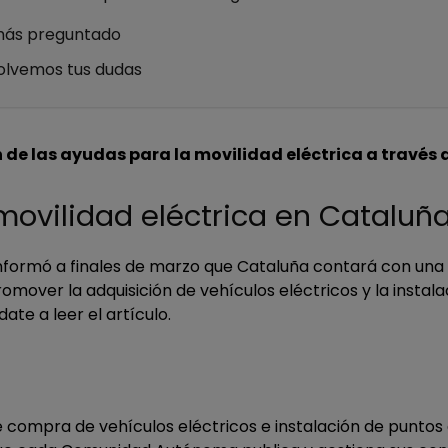
más preguntado
olvemos tus dudas
 de las ayudas para la movilidad eléctrica a través 
ovilidad eléctrica en Cataluñ
 informó a finales de marzo que Cataluña contará con un
romover la adquisición de vehículos eléctricos y la instal
ate a leer el artículo.
e compra de vehículos eléctricos e instalación de puntos 