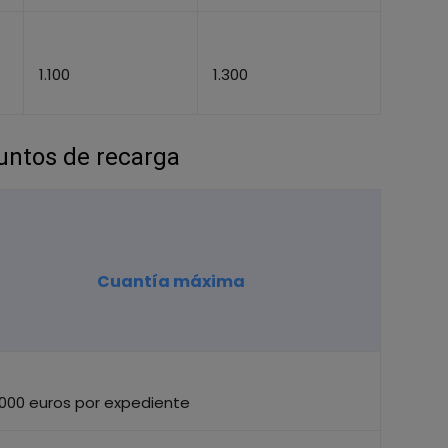
1.100
1.300
puntos de recarga
Cuantía máxima
.000 euros por expediente