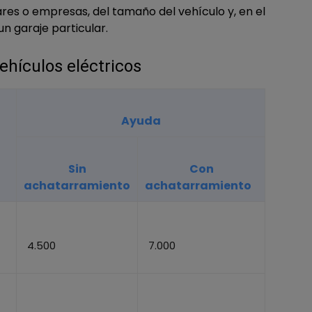
ares o empresas, del tamaño del vehículo y, en el
un garaje particular.
ehículos eléctricos
Ayuda
Sin
Con
achatarramiento
achatarramiento
4.500
7.000