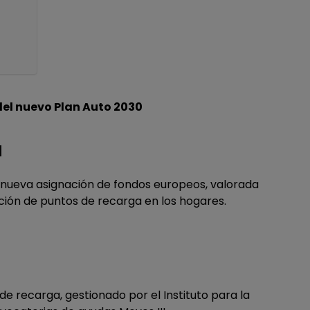
del nuevo Plan Auto 2030
a
a nueva asignación de fondos europeos, valorada
ación de puntos de recarga en los hogares.
de recarga, gestionado por el Instituto para la