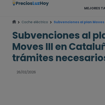
MEJORES TA
Coche eléctrico
Subvenciones al plan Moves 
Subvenciones al pl
Moves III en Catalu
trámites necesario
26/02/2026