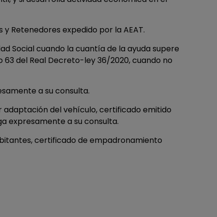
es y Retenedores expedido por la AEAT.
idad Social cuando la cuantía de la ayuda supere
ulo 63 del Real Decreto-ley 36/2020, cuando no
resamente a su consulta.
 adaptación del vehículo, certificado emitido
ga expresamente a su consulta.
habitantes, certificado de empadronamiento