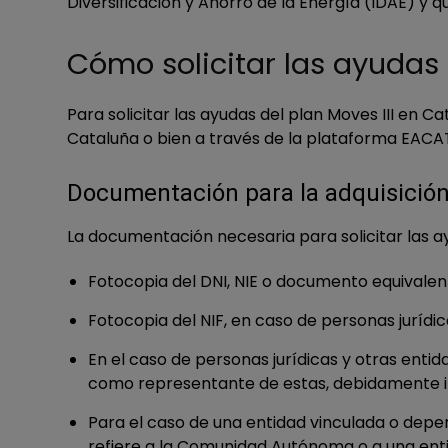
Diversificación y Ahorro de la Energía (IDAE) y
Cómo solicitar las ayudas 
Para solicitar las ayudas del plan Moves III en 
Cataluña o bien a través de la plataforma EACAT
Documentación para la adquisición
La documentación necesaria para solicitar las ay
Fotocopia del DNI, NIE o documento equivalen
Fotocopia del NIF, en caso de personas jurídic
En el caso de personas jurídicas y otras enti
como representante de estas, debidamente insc
Para el caso de una entidad vinculada o depen
refiere a la Comunidad Autónoma o a una entida