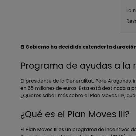
Lo 
Res
El Gobierno ha decidido extender la duración
Programa de ayudas a la m
El presidente de la Generalitat, Pere Aragonès,
en 65 millones de euros. Esta está destinada a p
¿Quieres saber más sobre el Plan Moves III?, quéd
¿Qué es el Plan Moves III?
El Plan Moves III es un programa de incentivos d