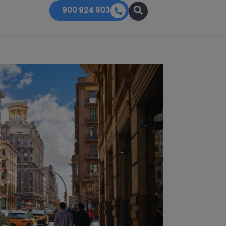
900 924 803