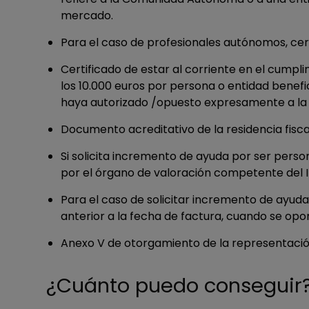
mercado.
Para el caso de profesionales autónomos, cer
Certificado de estar al corriente en el cumpli
los 10.000 euros por persona o entidad benefic
haya autorizado /opuesto expresamente a la 
Documento acreditativo de la residencia fisc
Si solicita incremento de ayuda por ser perso
por el órgano de valoración competente del 
Para el caso de solicitar incremento de ayud
anterior a la fecha de factura, cuando se opo
Anexo V de otorgamiento de la representación
¿Cuánto puedo conseguir