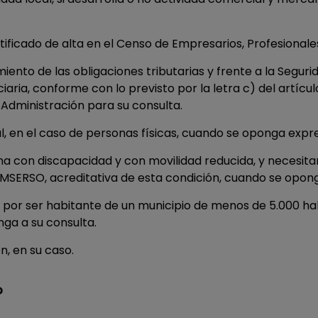
tificado de alta en el Censo de Empresarios, Profesional
miento de las obligaciones tributarias y frente a la Segur
iaria, conforme con lo previsto por la letra c) del artíc
Administración para su consulta.
al, en el caso de personas físicas, cuando se oponga exp
na con discapacidad y con movilidad reducida, y necesitar
IMSERSO, acreditativa de esta condición, cuando se opon
a por ser habitante de un municipio de menos de 5.000 
nga a su consulta.
, en su caso.
?