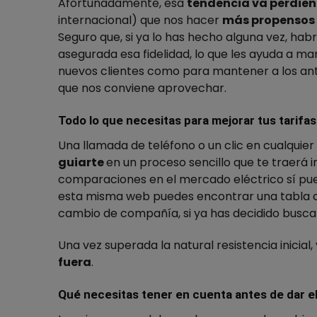
Afortunadamente, esa
tendencia va perdie
internacional) que nos hacer
más propensos 
Seguro que
,
si ya lo has hecho alguna vez, h
asegurada
esa fidelidad
, lo
que
les ayuda a ma
nuevos clientes como para mantener a los anti
que nos conviene aprovechar.
Todo lo que necesitas para mejorar tus tarifas
Una llamada de teléfono o un clic en cualquier 
guiarte
en un proceso sencillo que te traerá 
comparaciones en el mercado eléctrico sí pue
esta misma web puedes encontrar una tabla c
cambio de compañía, si ya has decidido buscar
Una vez superada la natural resistencia inicial
fuera
.
Qué necesitas tener en cuenta antes de dar e