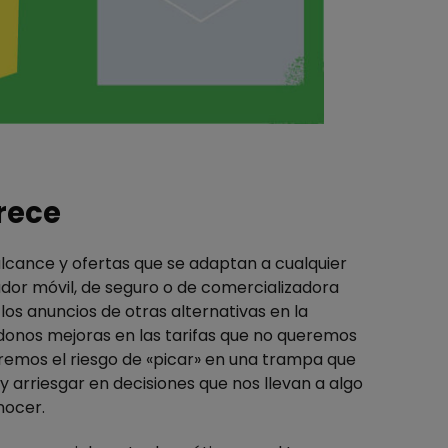
rece
lcance y ofertas que se adaptan a cualquier
or móvil, de seguro o de comercializadora
los anuncios de otras alternativas en la
ndonos mejoras en las tarifas que no queremos
remos el riesgo de «picar» en una trampa que
y arriesgar en decisiones que nos llevan a algo
nocer.