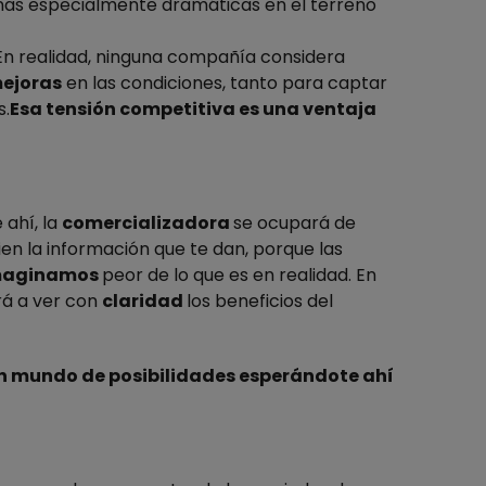
nas especialmente dramáticas en el terreno
En realidad,
ninguna compañía
considera
mejoras
en las condiciones, tanto para captar
s.
Esa tensión competitiva
es una ventaja
 ahí, la
comercializadora
se ocupará de
en la información que te dan, porque las
maginamos
peor de lo que es en realidad. En
rá a ver con
claridad
los beneficios del
n mundo de posibilidades esperándote ahí