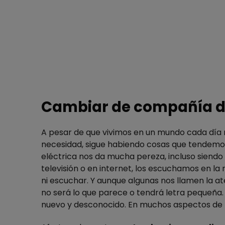
Cambiar de compañía de 
A pesar de que vivimos en un mundo cada dí
necesidad, sigue habiendo cosas que tendemo
eléctrica nos da mucha pereza, incluso siend
televisión o en internet, los escuchamos en l
ni escuchar. Y aunque algunas nos llamen la 
no
será lo que parece o tendrá letra pequeña
nuevo y desconocido. En muchos aspectos de l