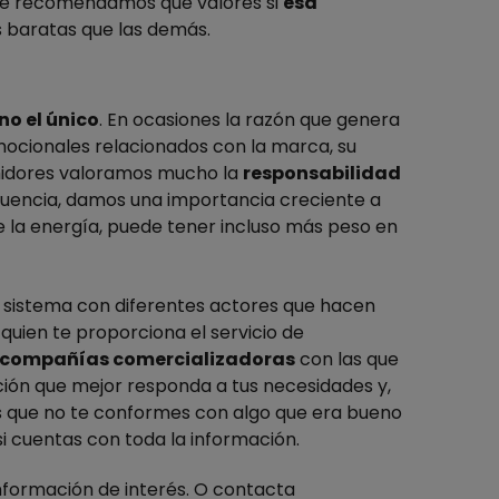
o, te recomendamos que valores si
esa
s baratas que las demás.
no el único
. En ocasiones la razón que genera
emocionales relacionados con la marca, su
umidores valoramos mucho la
responsabilidad
uencia, damos una importancia creciente a
 la energía, puede tener incluso más peso en
n sistema con diferentes actores que hacen
o quien te proporciona el servicio de
compañías comercializadoras
con las que
ción que mejor responda a tus necesidades y,
s que no te conformes con algo que era bueno
i cuentas con toda la información.
información de interés. O contacta