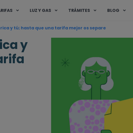
RIFAS
LUZ Y GAS
TRÁMITES
BLOG
ica y tú; hasta que una tarifa mejor os separe
ica y
arifa