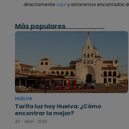
directamente
aquí
y estaremos encantados d
Más populares
HUELVA
Tarifa luz hoy Huelva: ¿Cómo
encontrar la mejor?
20 - Abril - 2026