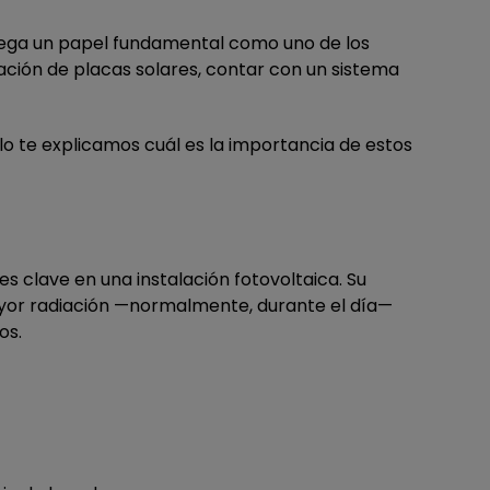
 juega un papel fundamental como uno de los
ción de placas solares, contar con un sistema
ulo te explicamos cuál es la importancia de estos
clave en una instalación fotovoltaica. Su
mayor radiación —normalmente, durante el día—
dos.