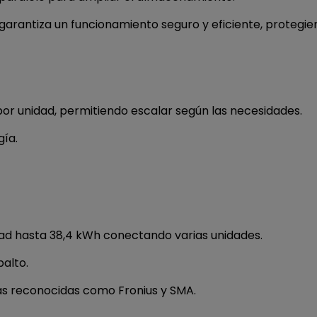
garantiza un funcionamiento seguro y eficiente, protegi
or unidad, permitiendo escalar según las necesidades.
gía.
ad hasta 38,4 kWh conectando varias unidades.
balto.
as reconocidas como Fronius y SMA.