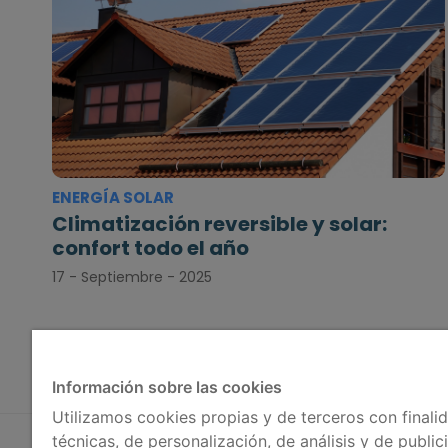
ENERGÍA SOLAR
Climatización reversible y solar:
confort todo el año
17 - Septiembre - 2025
Información sobre las cookies
Utilizamos cookies propias y de terceros con finali
técnicas, de personalización, de análisis y de public