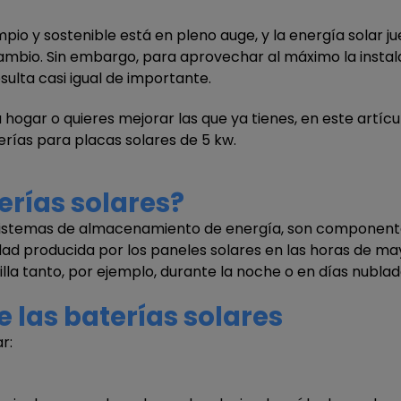
mpio y sostenible está en pleno auge, y la energía solar
bio. Sin embargo, para aprovechar al máximo la instala
ulta casi igual de importante.
u hogar o quieres mejorar las que ya tienes, en este artíc
erías para placas solares de 5 kw.
rías solares?
istemas de almacenamiento de energía, son componentes 
cidad producida por los paneles solares en las horas de 
lla tanto, por ejemplo, durante la noche o en días nubla
 las baterías solares
r: