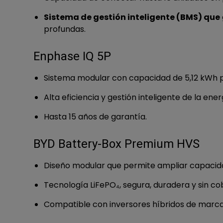
Sistema de gestión inteligente (BMS) que
profundas.
Enphase IQ 5P
Sistema modular con capacidad de 5,12 kWh p
Alta eficiencia y gestión inteligente de la ener
Hasta 15 años de garantía.
BYD Battery-Box Premium HVS
Diseño modular que permite ampliar capacid
Tecnología LiFePO₄, segura, duradera y sin co
Compatible con inversores híbridos de marc