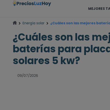
MEJORES TA
Energía solar
¿Cuáles son las mejores batería
¿Cuáles son las me
baterías para plac
solares 5 kw?
09/07/2026