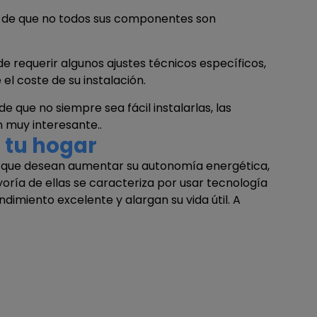
ma de que no todos sus componentes son
de requerir algunos ajustes técnicos específicos,
l coste de su instalación.
e que no siempre sea fácil instalarlas, las
n muy interesante..
a tu hogar
s que desean aumentar su autonomía energética,
ría de ellas se caracteriza por usar tecnología
endimiento excelente y alargan su vida útil. A