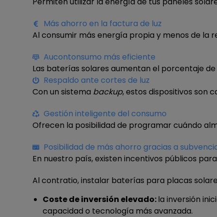
Permiten utilizar la energía de tus paneles solar
Más ahorro en la factura de luz
Al consumir más energía propia y menos de la re
Aucontonsumo más eficiente
Las baterías solares aumentan el porcentaje de e
Respaldo ante cortes de luz
Con un sistema
backup
, estos dispositivos son 
Gestión inteligente del consumo
Ofrecen la posibilidad de programar cuándo alma
Posibilidad de más ahorro gracias a subvenci
En nuestro país, existen incentivos públicos par
Al contratio, instalar baterías para placas sola
Coste de inversión elevado:
la inversión in
capacidad o tecnología más avanzada.