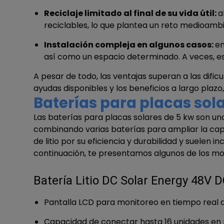
Reciclaje limitado al final de su vida útil:
a
reciclables, lo que plantea un reto medioambi
Instalación compleja en algunos casos:
en
así como un espacio determinado. A veces, est
A pesar de todo, las ventajas superan a las dificu
ayudas disponibles y los beneficios a largo pla
Baterías para placas sola
Las baterías para placas solares de 5 kw son 
combinando varias baterías para ampliar la capa
de litio por su eficiencia y durabilidad y suelen 
continuación, te presentamos algunos de los m
Batería Litio DC Solar Energy 48V 
Pantalla LCD para monitoreo en tiempo real de
Capacidad de conectar hasta 16 unidades en 