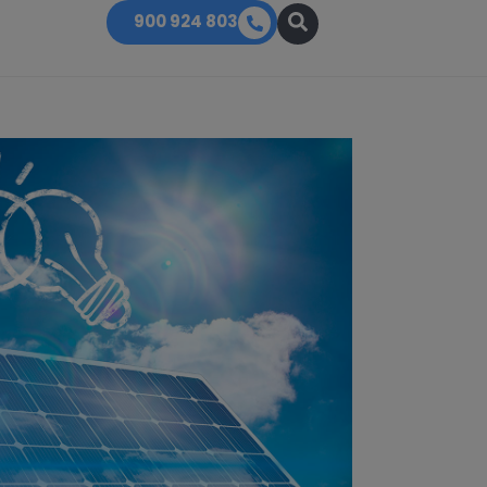
900 924 803