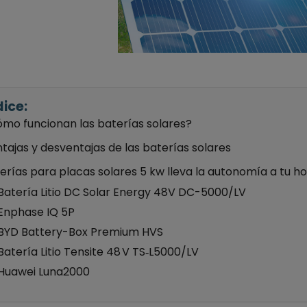
dice:
mo funcionan las baterías solares?
tajas y desventajas de las baterías solares
erías para placas solares 5 kw lleva la autonomía a tu h
Batería Litio DC Solar Energy 48V DC-5000/LV
Enphase IQ 5P
BYD Battery-Box Premium HVS
Batería Litio Tensite 48 V TS‑L5000/LV
Huawei Luna2000