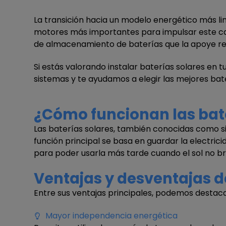
La transición hacia un modelo energético más li
motores más importantes para impulsar este cam
de almacenamiento de baterías que la apoye res
Si estás valorando instalar baterías solares en t
sistemas y te ayudamos a elegir las mejores bat
¿Cómo funcionan las bate
Las baterías solares, también conocidas como s
función principal se basa en guardar la electri
para poder usarla más tarde cuando el sol no bri
Ventajas y desventajas de
Entre sus ventajas principales, podemos destaca
Mayor independencia energética