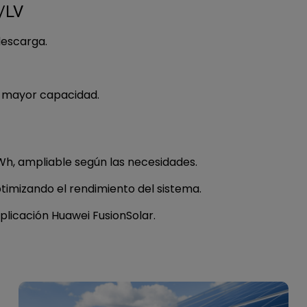
0/LV
 descarga.
a mayor capacidad.
Wh, ampliable según las necesidades.
ptimizando el rendimiento del sistema.
aplicación Huawei FusionSolar.