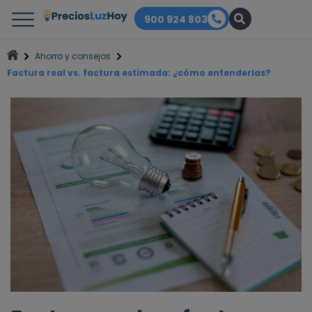
900 924 803
Ahorro y consejos
Factura real vs. factura estimada: ¿cómo entenderlas?