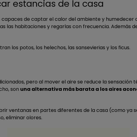
scar estancias de la casa
 capaces de captar el calor del ambiente y humedecer c
das las habitaciones y regarlas con frecuencia. Además 
 los potos, los helechos, las sansevierias y los ficus.
icionados, pero al mover el aire se reduce la sensación 
echo, son
una alternativa más barata a los aires aco
abrir ventanas en partes diferentes de la casa (como y
o, eliminar olores.