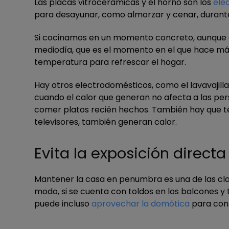
Las placas vitrocerámicas y el horno son los
ele
para desayunar, como almorzar y cenar, durante 
Si cocinamos en un momento concreto, aunque
mediodía, que es el momento en el que hace más
temperatura para refrescar el hogar.
Hay otros electrodomésticos, como el lavavajilla
cuando el calor que generan no afecta a las pe
comer platos recién hechos. También hay que te
televisores, también generan calor.
Evita la exposición directa
Mantener la casa en penumbra es una de las clav
modo, si se cuenta con toldos en los balcones 
puede incluso
aprovechar la domótica
para confi