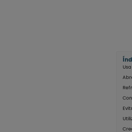
Índ
Usa 
Abr
Refr
Con
Evit
Util
Crea