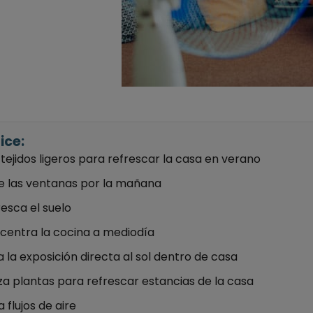
ice:
tejidos ligeros para refrescar la casa en verano
e las ventanas por la mañana
esca el suelo
centra la cocina a mediodía
a la exposición directa al sol dentro de casa
iza plantas para refrescar estancias de la casa
 flujos de aire