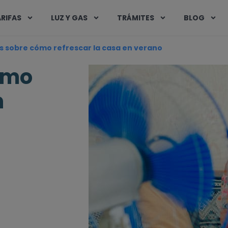
RIFAS
LUZ Y GAS
TRÁMITES
BLOG
s sobre cómo refrescar la casa en verano
ómo
n