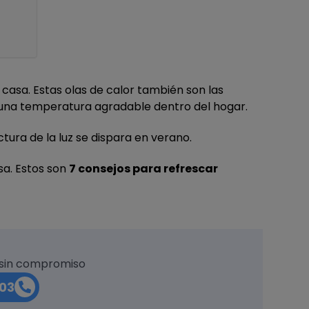
casa. Estas olas de calor también son las
na temperatura agradable dentro del hogar.
ctura de la luz se dispara en verano.
sa. Estos son
7 consejos para refrescar
 sin compromiso
03