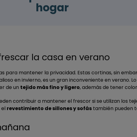
hogar
efrescar la casa en verano
as para mantener la privacidad. Estas cortinas, sin embarg
alioso en invierno, es un gran inconveniente en verano. Lo
ser de un
tejido más fino y ligero
, además de tener color
n contribuir a mantener el frescor si se utilizan los tej
 el
revestimiento de sillones y sofás
también pueden te
 mañana