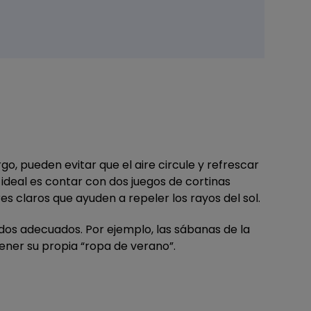
o, pueden evitar que el aire circule y refrescar
 ideal es contar con dos juegos de cortinas
es claros que ayuden a repeler los rayos del sol.
idos adecuados. Por ejemplo, las sábanas de la
ner su propia “ropa de verano”.