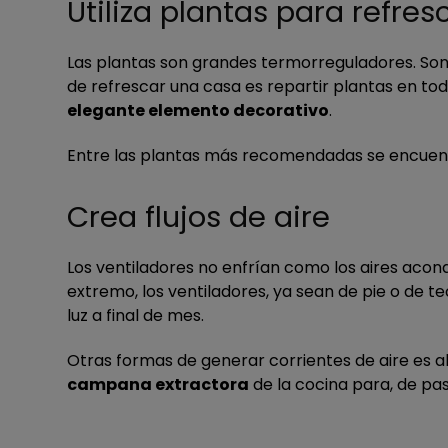
Utiliza plantas para refre
Las plantas son grandes termorreguladores. Son
de refrescar una casa es repartir plantas en to
elegante elemento decorativo
.
Entre las plantas más recomendadas se encuentran
Crea flujos de aire
Los ventiladores no enfrían como los aires acond
extremo, los ventiladores, ya sean de pie o de t
luz a final de mes.
Otras formas de generar corrientes de aire es 
campana extractora
de la cocina para, de pas