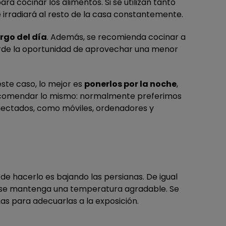
 para cocinar los alimentos. Si se utilizan tanto
 irradiará al resto de la casa constantemente.
argo del día
. Además, se recomienda cocinar a
ierde la oportunidad de aprovechar una menor
este caso, lo mejor es
ponerlos por la noche
,
 recomendar lo mismo: normalmente preferimos
nectados, como móviles, ordenadores y
de hacerlo es bajando las persianas. De igual
e se mantenga una temperatura agradable. Se
nas para adecuarlas a la exposición.