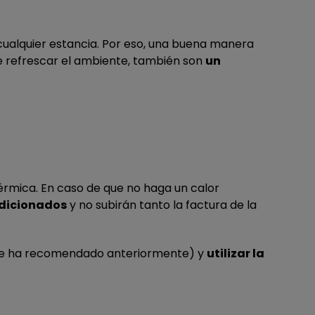
ualquier estancia. Por eso, una buena manera
de refrescar el ambiente, también son
un
térmica. En caso de que no haga un calor
ndicionados
y no subirán tanto la factura de la
a se ha recomendado anteriormente) y
utilizar la