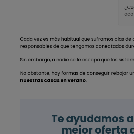
¿Cuá
aco
Cada vez es más habitual que suframos olas de c
responsables de que tengamos conectados dura
Sin embargo, a nadie se le escapa que los sistema
No obstante, hay formas de conseguir rebajar u
nuestras casas en verano
.
Te ayudamos a 
mejor oferta d