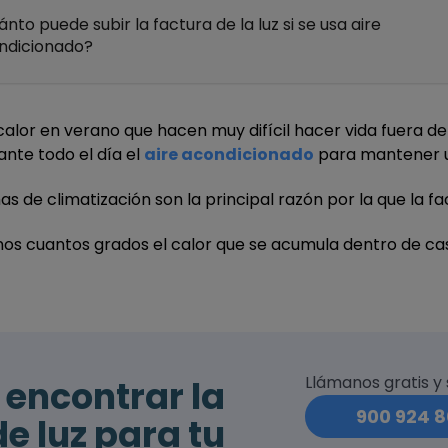
nto puede subir la factura de la luz si se usa aire
ndicionado?
alor en verano que hacen muy difícil hacer vida fuera de 
nte todo el día el
aire acondicionado
para mantener u
s de climatización son la principal razón por la que la fa
nos cuantos grados el calor que se acumula dentro de ca
Llámanos gratis y
encontrar la
900 924 8
e luz para tu