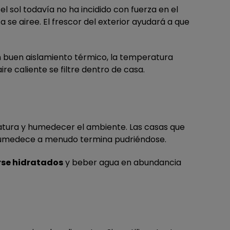
 sol todavía no ha incidido con fuerza en el
a se airee. El frescor del exterior ayudará a que
n buen aislamiento térmico, la temperatura
re caliente se filtre dentro de casa.
eratura y humedecer el ambiente. Las casas que
e humedece a menudo termina pudriéndose.
se hidratados
y beber agua en abundancia