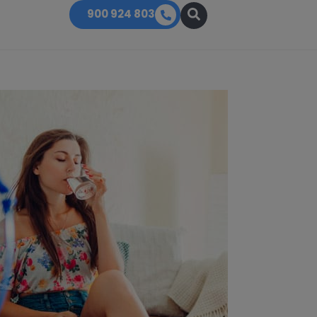
900 924 803