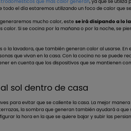
ctrodomésticos que más calor generan
, ya que se utiliza
todo el día estaremos utilizando un foco de calor que se
 generaremos mucho calor, este
se irá disipando a lo l
 calor. Si se cocina por la mañana o por la noche, se p
s o la lavadora, que también generan calor al usarse. En 
rsonas que vivan en la casa. Con la cocina no se puede
ner en cuenta que los dispositivos que se mantienen co
 al sol dentro de casa
es para evitar que se caliente la casa. La mejor manera 
y terrazas, la sombra que generan también ayudará a qu
gurar la hora en la que se quiere bajar y subir las persia