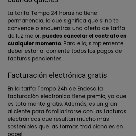
La tarifa Tempo 24 horas no tiene
permanencia, lo que significa que si no te
convence o encuentras una oferta de tarifa
de luz mejor,
puedes cancelar el contrato en
cualquier momento
. Para ello, simplemente
deber estar al corriente todos los pagos de
facturas pendientes.
Facturación electrónica gratis
En la tarifa Tempo 24h de Endesa la
facturación electrónica tiene premio, ya que
es totalmente gratis. Además, es un gran
aliciente para familiarizarse con las facturas
electrónicas que resultan mucho más
sostenibles que las formas tradicionales en
papel.